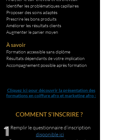
Identifier les problématiques capillaires
Proposer des soins adaptés
Prescrire les bons produits
Améliorer les résultats clients
Augmenter le panier moyen
À savoir
Formation accessible sans diplôme
Résultats dépendants de votre implication
Accompagnement possible après formation
Oui, vous aurez toutes les bases pour démarrer.
Cliquez ici pour découvrir la présentation des
formations en coiffure afro et marketing afro :
COMMENT S'INSCRIRE ?
Remplir le questionnaire d’inscription
disponible ici