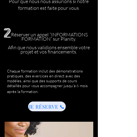
Pour que nous nous assurions si notre
formation est faite pour vous
Réserver un appel “INFORMATIONS
FORMATION” sur Planity.
Afin que nous validions ensemble votre
projet et vos financements.
Chaque formation inclut des démonstrations
pratiques, des exercices en direct avec des
modèles, ainsi que des supports de cours
détaillés pour vous accompagner jusqu'à 6 mois
après la formation.​
JE RÉSERVE 📞