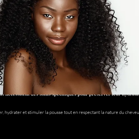
s nécessitent des soins spécifiques pour préserver leur hydratati
, hydrater et stimuler la pousse tout en respectant la nature du cheveu 