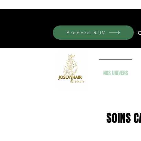
Prendre RDV
C
NOS UNIVERS
SOINS C