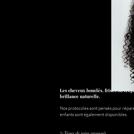
Les cheveux bouclés, frisés ou crépu
brillance naturelle.
Nos protocoles sont pensés pour réparer
enfants sont également disponibles.
✨ Types de soins proposés