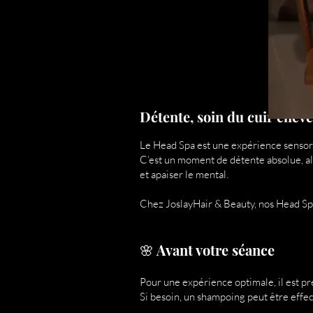
Détente, soin du cuir chev
Le Head Spa est une expérience sensorie
C’est un moment de détente absolue, all
et apaiser le mental.
Chez JoslayHair & Beauty, nos Head Spa s
🌸 Avant votre séance
Pour une expérience optimale, il est pr
Si besoin, un shampoing peut être effe