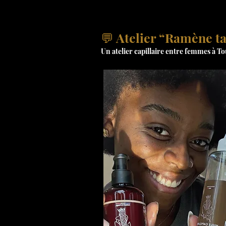
💬 Atelier “Ramène t
Un atelier capillaire entre femmes à T