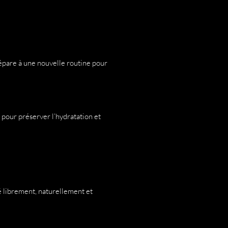
prépare à une nouvelle routine pour
, pour préserver l’hydratation et
té librement, naturellement et