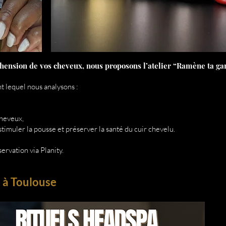
éhension de vos cheveux, nous proposons l’atelier “Ramène ta ga
t lequel nous analysons :
cheveux,
timuler la pousse et préserver la santé du cuir chevelu.
ervation via Planity.
 à Toulouse