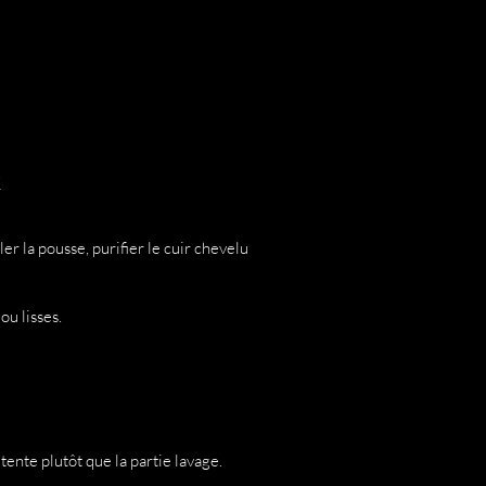
x
r la pousse, purifier le cuir chevelu
ou lisses.
ente plutôt que la partie lavage.