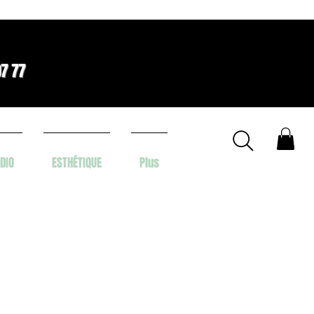
07 77
DIO
ESTHÉTIQUE
Plus