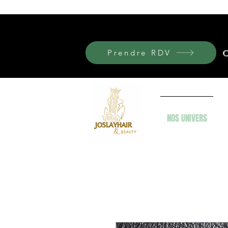
Prendre RDV
C
NOS UNIVERS