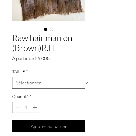
Raw hair marron
(Brown)R.H
Prix
À partir de
55,00€
promotionnel
TAILLE
*
Quantité
*
Ajouter au panier