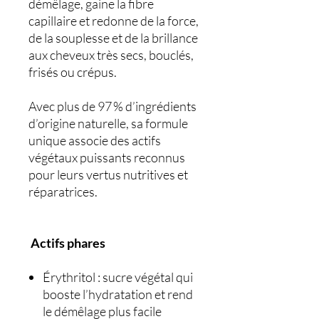
démêlage, gaine la fibre
capillaire et redonne de la force,
de la souplesse et de la brillance
aux cheveux très secs, bouclés,
frisés ou crépus.
Avec plus de 97 % d’ingrédients
d’origine naturelle, sa formule
unique associe des actifs
végétaux puissants reconnus
pour leurs vertus nutritives et
réparatrices.
Actifs phares
Érythritol : sucre végétal qui
booste l’hydratation et rend
le démêlage plus facile