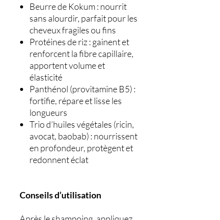
Beurre de Kokum : nourrit
sans alourdir, parfait pour les
cheveux fragiles ou fins
Protéines de riz : gainent et
renforcent la fibre capillaire,
apportent volume et
élasticité
Panthénol (provitamine B5) :
fortifie, répare et lisse les
longueurs
Trio d’huiles végétales (ricin,
avocat, baobab) : nourrissent
en profondeur, protègent et
redonnent éclat
Conseils d’utilisation
Après le shampoing, appliquez