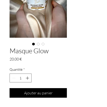
Masque Glow
Prix
20,00 €
Quantité
*
Ajouter au panier