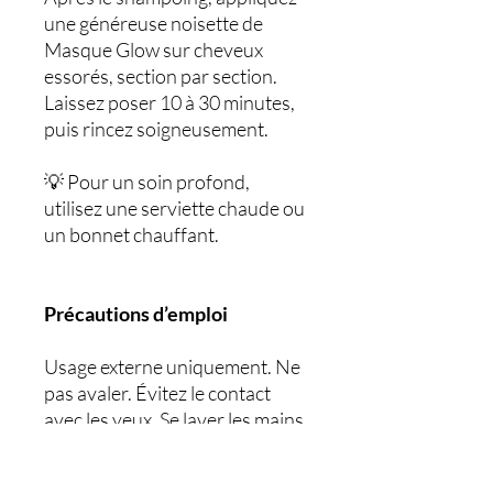
une généreuse noisette de
Masque Glow sur cheveux
essorés, section par section.
Laissez poser 10 à 30 minutes,
puis rincez soigneusement.
💡 Pour un soin profond,
utilisez une serviette chaude ou
un bonnet chauffant.
Précautions d’emploi
Usage externe uniquement. Ne
pas avaler. Évitez le contact
avec les yeux. Se laver les mains
après application.