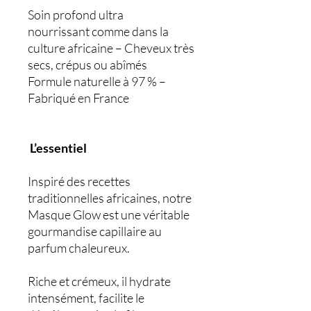
Soin profond ultra
nourrissant comme dans la
culture africaine – Cheveux très
secs, crépus ou abîmés
Formule naturelle à 97 % –
Fabriqué en France
L’essentiel
Inspiré des recettes
traditionnelles africaines, notre
Masque Glow est une véritable
gourmandise capillaire au
parfum chaleureux.
Riche et crémeux, il hydrate
intensément, facilite le