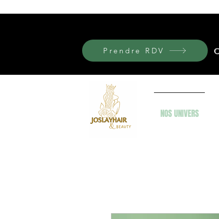
Prendre RDV
C
NOS UNIVERS