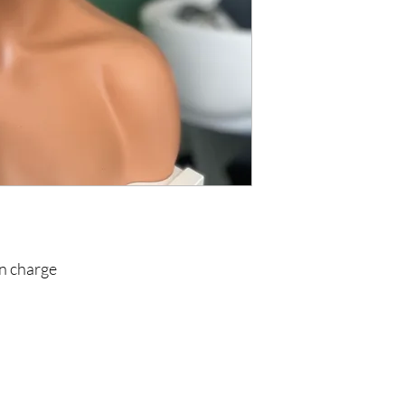
en charge
NOS ADRESSES
SERV