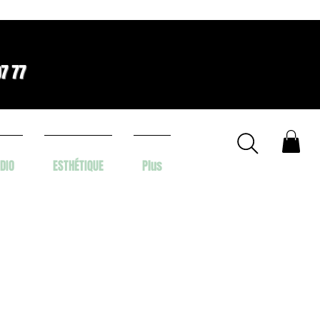
07 77
DIO
ESTHÉTIQUE
Plus