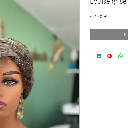
Louise grise
Prix
640,00 €
Ru