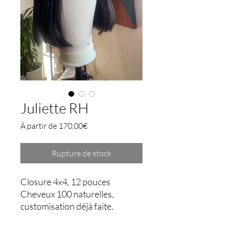
Juliette RH
Prix
À partir de
170,00€
promotionnel
Rupture de stock
Closure 4x4, 12 pouces
Cheveux 100 naturelles,
customisation déjà faite.