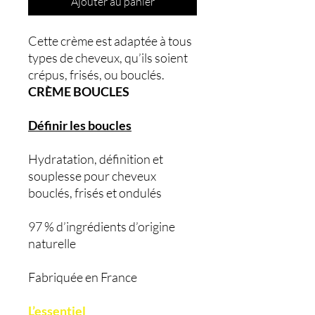
Ajouter au panier
Cette crème est adaptée à tous
types de cheveux, qu’ils soient
crépus, frisés, ou bouclés.
CRÈME BOUCLES
Définir les boucles
Hydratation, définition et
souplesse pour cheveux
bouclés, frisés et ondulés
97 % d’ingrédients d’origine
naturelle
Fabriquée en France
L’essentiel