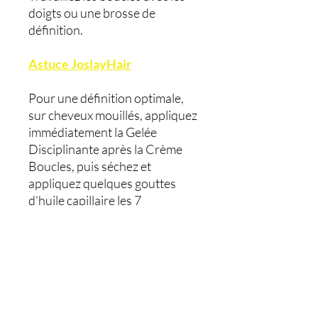
doigts ou une brosse de
définition.
Astuce JoslayHair
Pour une définition optimale,
sur cheveux mouillés, appliquez
immédiatement la Gelée
Disciplinante après la Crème
Boucles, puis séchez et
appliquez quelques gouttes
d'huile capillaire les 7
merveilles
Précautions d’emploi
Usage externe uniquement.