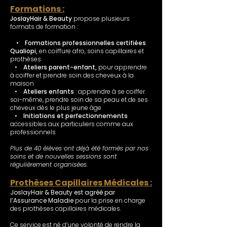
Formations :
JoslayHair & Beauty
propose plusieurs
formats de formation :
•
Formations professionnelles certifiées
Qualiopi,
en coiffure afro, soins capillaires et
prothèses
•
Ateliers parent-enfant,
pour apprendre
à coiffer et prendre soin des cheveux à la
maison
•
Ateliers enfants
: apprendre à se coiffer
soi-même, prendre soin de sa peau et de ses
cheveux dès le plus jeune âge
•
Initiations et perfectionnements
accessibles aux particuliers comme aux
professionnels
Plus de 40 élèves ont déjà été formés par nos
soins et de nouvelles sessions sont
régulièrement organisées.
Prothèses Capillaires Médicales :
JoslayHair & Beauty est agréé par
l’Assurance Maladie
pour la prise en charge
des prothèses capillaires médicales.
Ce service est né d’une volonté de rendre la