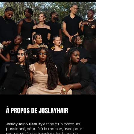
À PROPOS DE JOSLAYHAIR
JoslayHair & Beauty
est né d’un parcours
passionné, débuté à la maison, avec pour
seul objectif : sublimer tous les types de