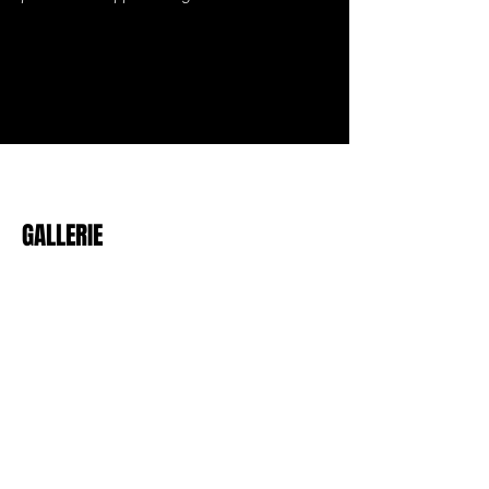
Joslayhair
GALLERIE