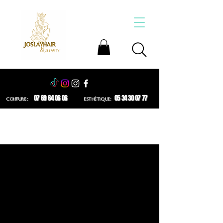
07 69 64 06 06
05 34 30 07 77
COIFFURE :
ESTHÉTIQUE: