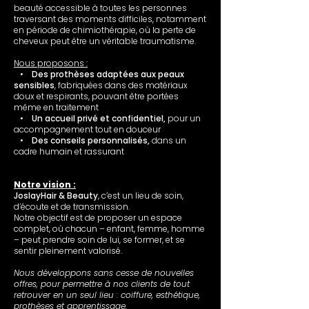
beauté accessible à toutes les personnes
traversant des moments difficiles, notamment
en période de chimiothérapie, où la perte de
cheveux peut être un véritable traumatisme.
Nous proposons :
•
Des prothèses adaptées aux peaux
sensibles
, fabriquées dans des matériaux
doux et respirants, pouvant être portées
même en traitement
•
Un accueil privé et confidentiel,
pour un
accompagnement tout en douceur
•
Des conseils personnalisés,
dans un
cadre humain et rassurant
Notre vision :
JoslayHair & Beauty
, c’est un lieu de soin,
d’écoute et de transmission.
Notre objectif est de proposer un espace
complet, où chacun – enfant, femme, homme
– peut prendre soin de lui, se former, et se
sentir pleinement valorisé.
Nous développons sans cesse de nouvelles
offres, pour permettre à nos clients de tout
retrouver en un seul lieu : coiffure, esthétique,
prothèses et apprentissage.