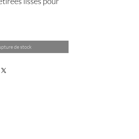
tirées lisses pour
pture de stock