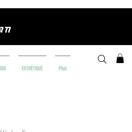
07 77
DIO
ESTHÉTIQUE
Plus