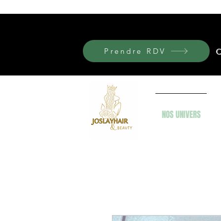
Prendre RDV
C
NOS UNIVERS