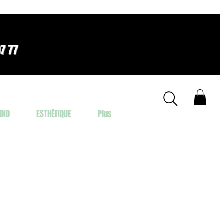
07 77
DIO
ESTHÉTIQUE
Plus