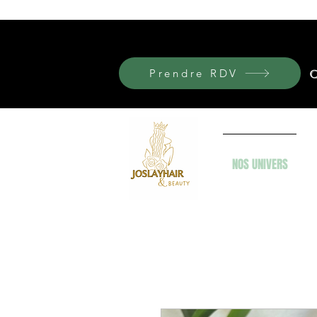
Prendre RDV
C
NOS UNIVERS