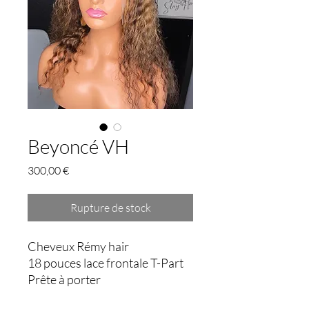
Beyoncé VH
Prix
300,00 €
Rupture de stock
Cheveux Rémy hair
18 pouces lace frontale T-Part
Prête à porter