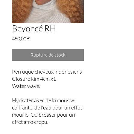
Beyoncé RH
Prix
450,00 €
Rupture de stock
Perruque cheveux indonésiens
Closure kim 4cm x1
Water wave.
Hydrater avec de la mousse
coiffante, de l’eau pour un effet
mouillé. Ou brosser pour un
effet afro crépu.